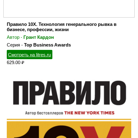
Правило 10X. Технология генерального рывка в
бизнесе, профессии, жизни
Автор -
Грант Кардон
Серия -
Top Business Awards
Смотреть на litres.ru
629.00 ₽