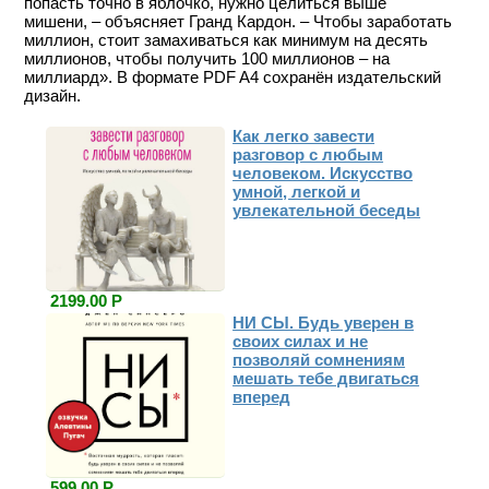
попасть точно в яблочко, нужно целиться выше
мишени, – объясняет Гранд Кардон. – Чтобы заработать
миллион, стоит замахиваться как минимум на десять
миллионов, чтобы получить 100 миллионов – на
миллиард». В формате PDF A4 сохранён издательский
дизайн.
Как легко завести
разговор с любым
человеком. Искусство
умной, легкой и
увлекательной беседы
2199.00 Р
НИ СЫ. Будь уверен в
своих силах и не
позволяй сомнениям
мешать тебе двигаться
вперед
599.00 Р