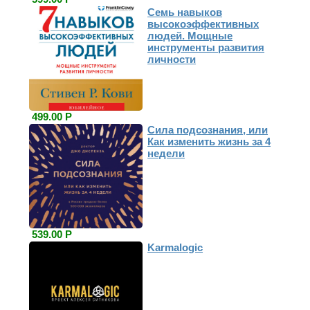
Семь навыков
высокоэффективных
людей. Мощные
инструменты развития
личности
499.00 Р
Сила подсознания, или
Как изменить жизнь за 4
недели
539.00 Р
Karmalogic