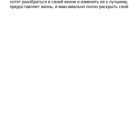
хотят разобраться в своей жизни и изменить ее к лучшему
предоставляет жизнь, и максимально полно раскрыть свой