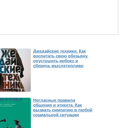
Джедайские техники. Как
воспитать свою обезьяну,
опустошить инбокс и
сберечь мыслетопливо
Негласные правила
общения и этикета. Как
вызвать симпатию в любой
социальной ситуации