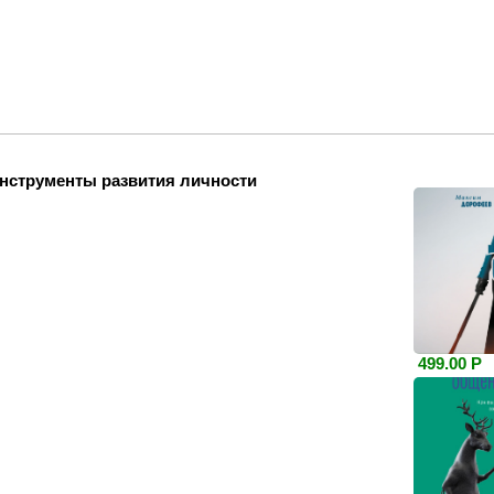
струменты развития личности
499.00 Р