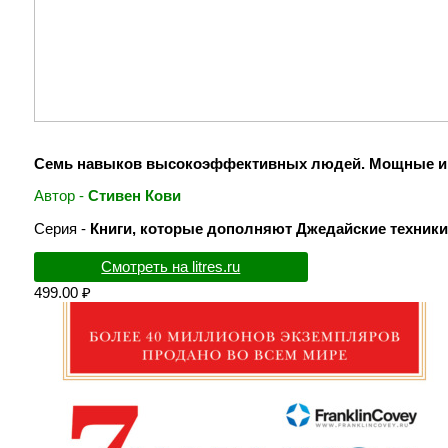
Семь навыков высокоэффективных людей. Мощные ин
Автор -
Стивен Кови
Серия -
Книги, которые дополняют Джедайские техники
Смотреть на litres.ru
499.00 ₽