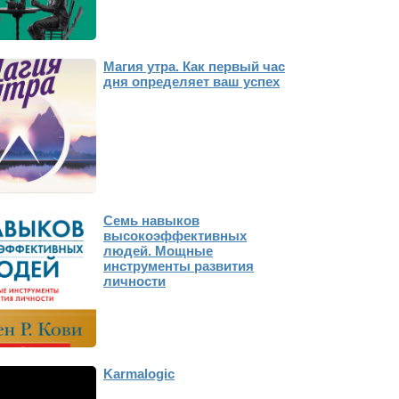
Магия утра. Как первый час
дня определяет ваш успех
Семь навыков
высокоэффективных
людей. Мощные
инструменты развития
личности
Karmalogic