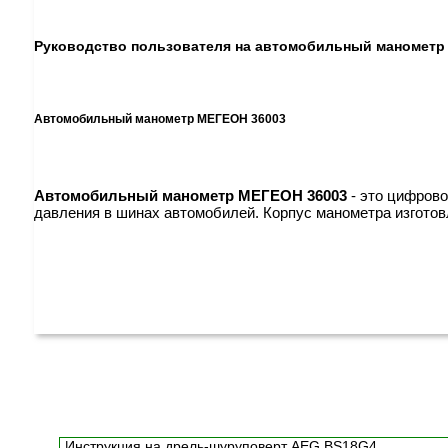
Руководство пользователя на автомобильный манометр
Автомобильный манометр МЕГЕОН 36003
Автомобильный манометр МЕГЕОН 36003
- это цифрово
давления в шинах автомобилей. Корпус манометра изготов
Инструкция на дрель-шуруповерт AEG BS18G4