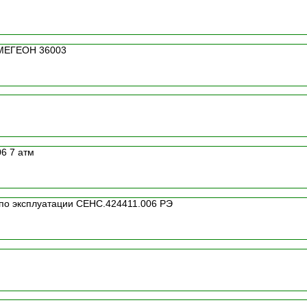
 МЕГЕОН 36003
6 7 атм
 по эксплуатации СЕНС.424411.006 РЭ