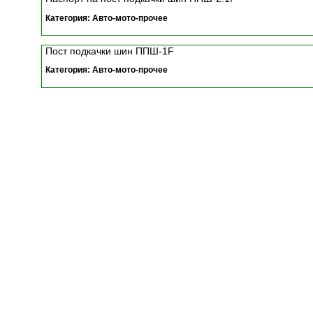
Категория: Авто-мото-прочее
Пост подкачки шин ППШ-1F
Категория: Авто-мото-прочее