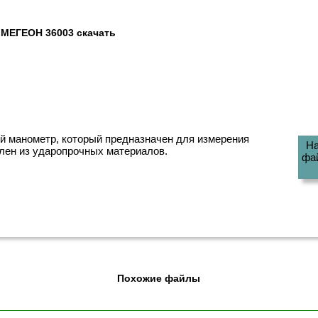
 МЕГЕОН 36003 скачать
й манометр, который предназначен для измерения
На
лен из ударопрочных материалов.
фа
Похожие файлы