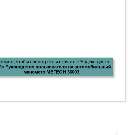
жмите, чтобы посмотреть и скачать с Яндекс Диска
йл
Руководство пользователя на автомобильный
манометр МЕГЕОН 36003
.