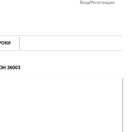
Вход/Регистрация
РОКИ
ОН 36003