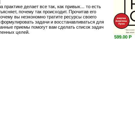
на практике делает все так, как привык… то есть
сняет, почему так происходит. Прочитав его
 почему вы неэкономно тратите ресурсы своего
я, формулировать задачи и восстанавливаться для
анные приемы помогут вам сделать список задач
ленных целей.
599.00 Р