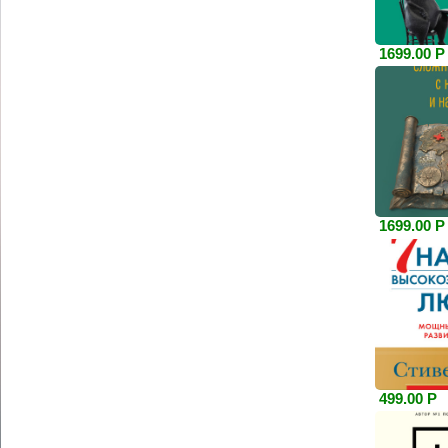
1699.00 Р
1699.00 Р
499.00 Р