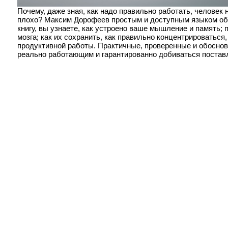
Почему, даже зная, как надо правильно работать, человек 
плохо? Максим Дорофеев простым и доступным языком объя
книгу, вы узнаете, как устроено ваше мышление и память;
мозга; как их сохранить, как правильно концентрироватьс
продуктивной работы. Практичные, проверенные и обоснов
реально работающим и гарантированно добиваться постав