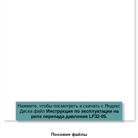
Нажмите, чтобы посмотреть и скачать с Яндекс
Диска файл
Инструкция по эксплуатации на
реле перепада давления LF32-05
.
Похожие файлы