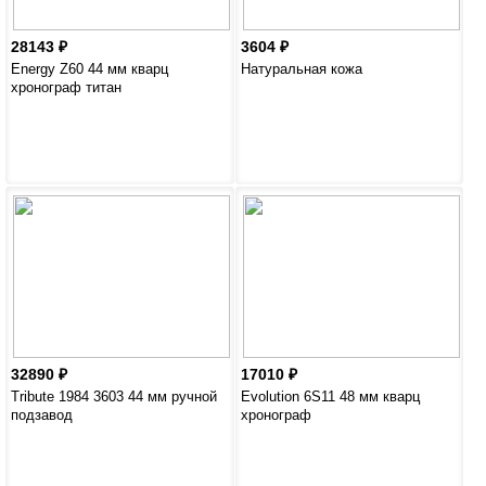
28143
3604
Energy Z60 44 мм кварц
Натуральная кожа
хронограф титан
32890
17010
Tribute 1984 3603 44 мм ручной
Evolution 6S11 48 мм кварц
подзавод
хронограф