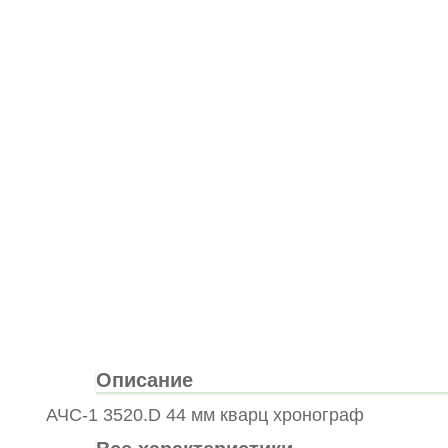
Описание
АЧС-1 3520.D 44 мм кварц хронограф