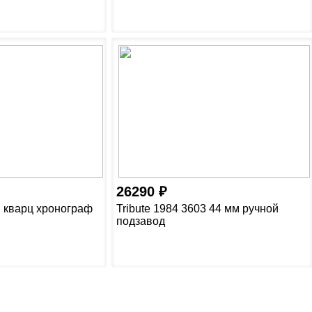
26290
м кварц хронограф
Tribute 1984 3603 44 мм ручной
подзавод