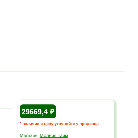
29669,4
* наличие и цену уточняйте у продавца
Магазин:
Молния Тайм