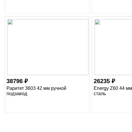
38796
26235
Раритет 3603 42 мм ручной
Energy Z60 44 м
подзавод
сталь