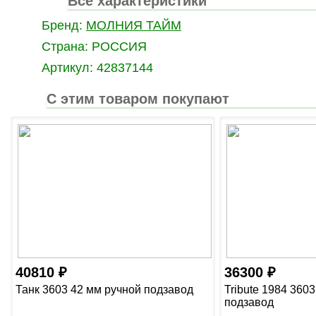
Все характеристики
Бренд:
МОЛНИЯ ТАЙМ
Страна:
РОССИЯ
Артикул:
42837144
С этим товаром покупают
40810
36300
Танк 3603 42 мм ручной подзавод
Tribute 1984 360
подзавод