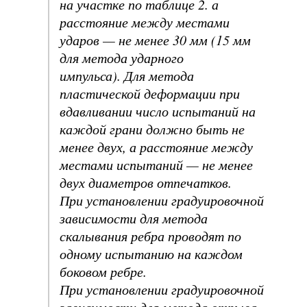
на участке по таблице 2. а
расстояние между местами
ударов — не менее 30 мм (15 мм
для метода ударного
импульса). Для метода
пластической деформации при
вдавливании число испытаний на
каждой грани должно быть не
менее двух, а расстояние между
местами испытаний — не менее
двух диаметров отпечатков.
При установлении градуировочной
зависимости для метода
скалывания ребра проводят по
одному испытанию на каждом
боковом ребре.
При установлении градуировочной
зависимости для метода отрыва