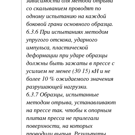
со скалыванием проводят по
одному испытанию на каждой
боковой грани основного образца.
6.3.6 При испытаниях методом
упругого отскока, ударного
импульса, пластической
деформации при ударе образцы
должны быть зажаты в прессе с
усилием не менее (30 15) кН и не
более 10 % ожидаемого значения
разрушающей нагрузки.
6.3.7 Образцы, испытанные
методом отрыва, устанавливают
на прессе так. чтобы к опорным
плитам пресса не прилегали
поверхности, на которых
проводили вырыв. Результаты