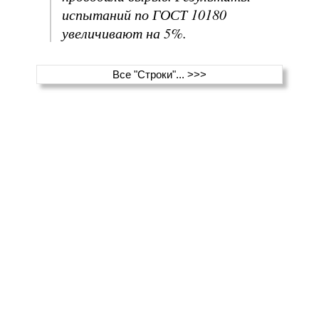
испытаний по ГОСТ 10180
увеличивают на 5%.
Все "Строки"... >>>