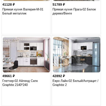
41128
51789
Прямая кухня Валерия-М-01
Прямая кухня Прага-02 Белое
Белый металлик
дерево/Венге
49661
42892
Глетчер-02 Айленд Силк
Евро Лайн-02 Белый/Антрацит /
Graphite 2140*240
Graphite 2