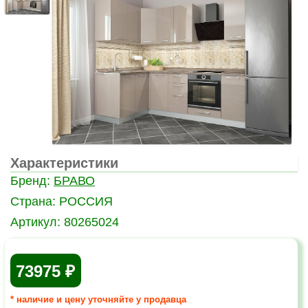
Характеристики
Бренд:
БРАВО
Страна:
РОССИЯ
Артикул:
80265024
73975
* наличие и цену уточняйте у продавца