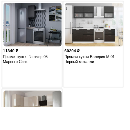
11340
60204
Прямая кухня Глетчер-05
Прямая кухня Валерия-М-01
Маренго Силк
Черный металли